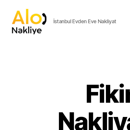
İstanbul Evden Eve Nakliyat
İstanbul
Asansorlu
Nakliyat
İstanbul
Nakliyat
Fik
Nakli