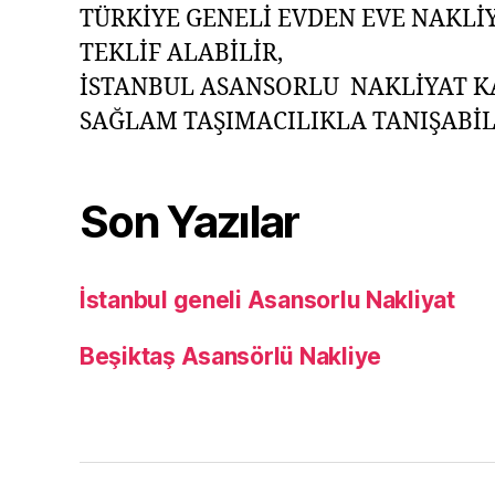
TÜRKİYE GENELİ EVDEN EVE NAKLİY
TEKLİF ALABİLİR,
İSTANBUL ASANSORLU NAKLİYAT KA
SAĞLAM TAŞIMACILIKLA TANIŞABİLİ
Son Yazılar
İstanbul geneli Asansorlu Nakliyat
Beşiktaş Asansörlü Nakliye