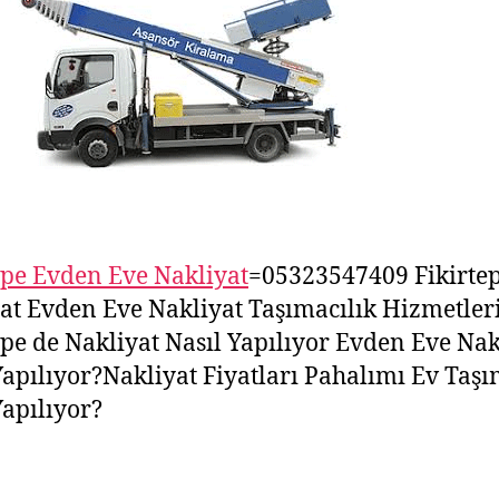
epe Evden Eve Nakliyat
=05323547409 Fikirte
at Evden Eve Nakliyat Taşımacılık Hizmetler
epe de Nakliyat Nasıl Yapılıyor Evden Eve Nak
Yapılıyor?Nakliyat Fiyatları Pahalımı Ev Taş
Yapılıyor?