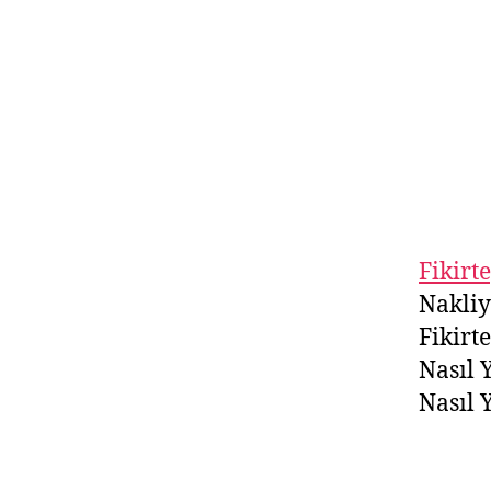
Fikirt
Nakliy
Fikirt
Nasıl 
Nasıl 