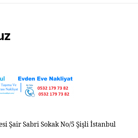
uz
i Şair Sabri Sokak No/5 Şişli İstanbul