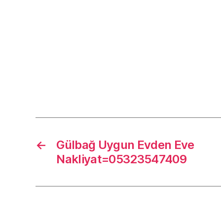
←
Gülbağ Uygun Evden Eve
Nakliyat=05323547409