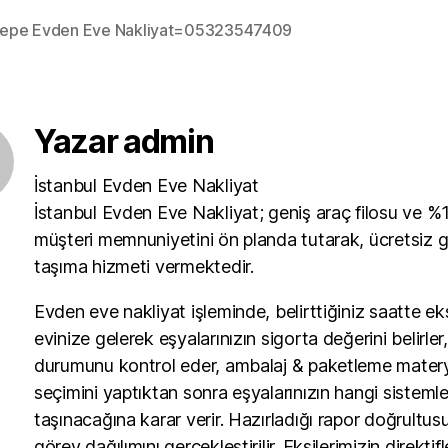
rtepe Evden Eve Nakliyat=05323547409
Yazar admin
İstanbul Evden Eve Nakliyat
İstanbul Evden Eve Nakliyat; geniş araç filosu ve %
müşteri memnuniyetini ön planda tutarak, ücretsiz ga
taşıma hizmeti vermektedir.
Evden eve nakliyat işleminde, belirttiğiniz saatte ek
evinize gelerek eşyalarınızın sigorta değerini belirler,
durumunu kontrol eder, ambalaj & paketleme matery
seçimini yaptıktan sonra eşyalarınızın hangi sisteml
taşınacağına karar verir. Hazırladığı rapor doğrultu
görev dağılımını gerçekleştirilir. Eksilerimizin direktifl