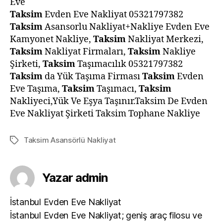
Eve
Taksim
Evden Eve Nakliyat 05321797382
Taksim
Asansorlu Nakliyat+Nakliye Evden Eve
Kamyonet Nakliye,
Taksim
Nakliyat Merkezi,
Taksim
Nakliyat Firmaları,
Taksim
Nakliye
Şirketi,
Taksim
Taşımacılık 05321797382
Taksim
da Yük Taşıma Firması
Taksim
Evden
Eve Taşıma,
Taksim
Taşımacı,
Taksim
Nakliyeci,Yük Ve Eşya Taşınır.Taksim De Evden
Eve Nakliyat Şirketi Taksim Tophane Nakliye
Taksim Asansörlü Nakliyat
Etiketler
Yazar admin
İstanbul Evden Eve Nakliyat
İstanbul Evden Eve Nakliyat; geniş araç filosu ve