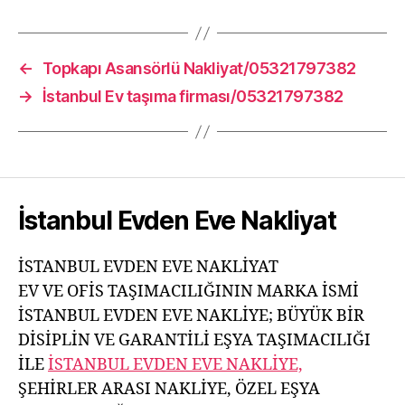
←
Topkapı Asansörlü Nakliyat/05321797382
→
İstanbul Ev taşıma firması/05321797382
İstanbul Evden Eve Nakliyat
İSTANBUL EVDEN EVE NAKLİYAT
EV VE OFİS TAŞIMACILIĞININ MARKA İSMİ
İSTANBUL EVDEN EVE NAKLİYE; BÜYÜK BİR
DİSİPLİN VE GARANTİLİ EŞYA TAŞIMACILIĞI
İLE
İSTANBUL EVDEN EVE NAKLİYE,
ŞEHİRLER ARASI NAKLİYE, ÖZEL EŞYA