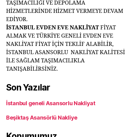
TAŞIMACILIĞI VE DEPOLAMA
HİZMETLERİNDE HİZMET VERMEYE DEVAM
EDİYOR.
İSTANBUL EVDEN EVE NAKLİYAT
FİYAT
ALMAK VE TÜRKİYE GENELİ EVDEN EVE
NAKLİYAT FİYAT İÇİN TEKLİF ALABİLİR,
İSTANBUL ASANSORLU NAKLİYAT KALİTESİ
İLE SAĞLAM TAŞIMACILIKLA
TANIŞABİLİRSİNİZ.
Son Yazılar
İstanbul geneli Asansorlu Nakliyat
Beşiktaş Asansörlü Nakliye
Konumumuz