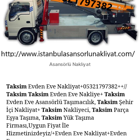
Asansörlü Nakliyat
Taksim
Evden Eve Nakliyat+05321797382++//
Taksim
Taksim
Evden Eve Nakliye+
Taksim
Evden Eve Asansörlü Taşımacılık,
Taksim
Şehir
İçi Nakliyat+
Taksim
Nakliyeci,
Taksim
Parça
Eşya Taşıma,
Taksim
Yük Taşıma
Firması,Uygun Fiyat İle
Hizmetinizdeyiz/+Evden Eve Nakliyat+Evden