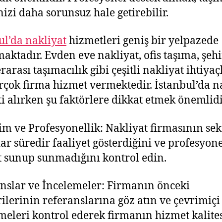
nizi daha sorunsuz hale getirebilir.
ul’da nakliyat
hizmetleri geniş bir yelpazede
aktadır. Evden eve nakliyat, ofis taşıma, şehir
rarası taşımacılık gibi çeşitli nakliyat ihtiyaç
irçok firma hizmet vermektedir. İstanbul’da n
i alırken şu faktörlere dikkat etmek önemlidi
m ve Profesyonellik: Nakliyat firmasının se
ar süredir faaliyet gösterdiğini ve profesyone
 sunup sunmadığını kontrol edin.
nslar ve İncelemeler: Firmanın önceki
ilerinin referanslarına göz atın ve çevrimiçi
meleri kontrol ederek firmanın hizmet kalite