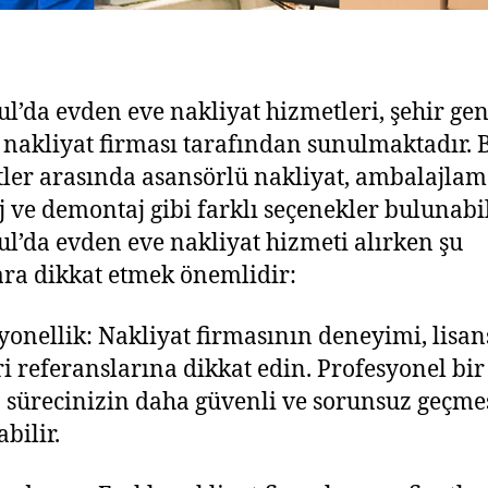
ul’da evden eve nakliyat hizmetleri, şehir ge
 nakliyat firması tarafından sunulmaktadır. 
ler arasında asansörlü nakliyat, ambalajlam
 ve demontaj gibi farklı seçenekler bulunabil
ul’da evden eve nakliyat hizmeti alırken şu
ra dikkat etmek önemlidir:
yonellik: Nakliyat firmasının deneyimi, lisan
i referanslarına dikkat edin. Profesyonel bir
 sürecinizin daha güvenli ve sorunsuz geçme
bilir.