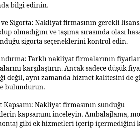
da bilgi edinin.
 ve Sigorta: Nakliyat firmasının gerekli lisan
olup olmadığını ve taşıma sırasında olası has
unduğu sigorta seçeneklerini kontrol edin.
andırma: Farklı nakliyat firmalarının fiyatl
kalarını karşılaştırın. Ancak sadece düşük fiyat
ği değil, aynı zamanda hizmet kalitesini de g
e bulundurun.
 Kapsamı: Nakliyat firmasının sunduğu
lerin kapsamını inceleyin. Ambalajlama, mo
ontaj gibi ek hizmetleri içerip içermediğini 