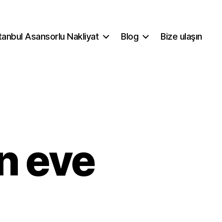
tanbul Asansorlu Nakliyat
Blog
Bize ulaşın
n eve