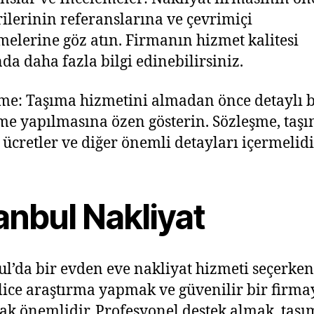
ilerinin referanslarına ve çevrimiçi
melerine göz atın. Firmanın hizmet kalitesi
da daha fazla bilgi edinebilirsiniz.
me: Taşıma hizmetini almadan önce detaylı b
me yapılmasına özen gösterin. Sözleşme, taş
, ücretler ve diğer önemli detayları içermelidi
anbul Nakliyat
ul’da bir evden eve nakliyat hizmeti seçerken
lice araştırma yapmak ve güvenilir bir firma
ak önemlidir. Profesyonel destek almak, taşı