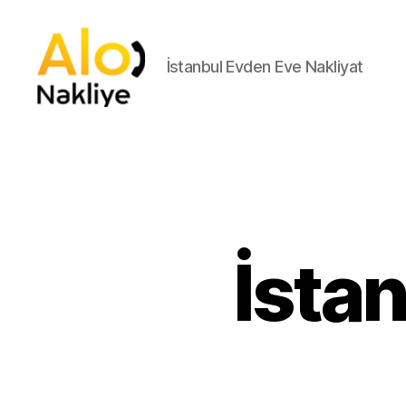
İstanbul Evden Eve Nakliyat
İstanbul
Asansorlu
Nakliyat
İstanbul
Nakliyat
İsta