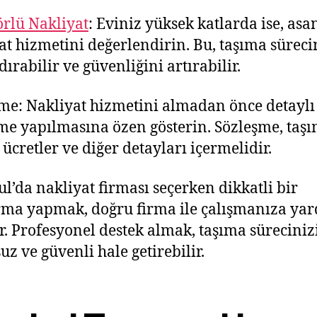
rlü Nakliyat
: Eviniz yüksek katlarda ise, asa
at hizmetini değerlendirin. Bu, taşıma süreci
dırabilir ve güvenliğini artırabilir.
me: Nakliyat hizmetini almadan önce detaylı
me yapılmasına özen gösterin. Sözleşme, taş
 ücretler ve diğer detayları içermelidir.
ul’da nakliyat firması seçerken dikkatli bir
rma yapmak, doğru firma ile çalışmanıza ya
ir. Profesyonel destek almak, taşıma süreciniz
uz ve güvenli hale getirebilir.