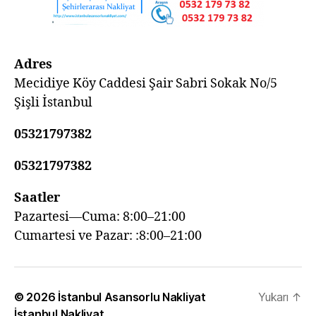
Adres
Mecidiye Köy Caddesi Şair Sabri Sokak No/5
Şişli İstanbul
05321797382
05321797382
Saatler
Pazartesi—Cuma: 8:00–21:00
Cumartesi ve Pazar: :8:00–21:00
© 2026
İstanbul Asansorlu Nakliyat
Yukarı
↑
İstanbul Nakliyat