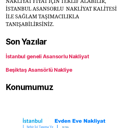
NAKLİYAT FİYAT İÇİN TEKLİF ALABİLİR,
İSTANBUL ASANSORLU NAKLİYAT KALİTESİ
İLE SAĞLAM TAŞIMACILIKLA
TANIŞABİLİRSİNİZ.
Son Yazılar
İstanbul geneli Asansorlu Nakliyat
Beşiktaş Asansörlü Nakliye
Konumumuz