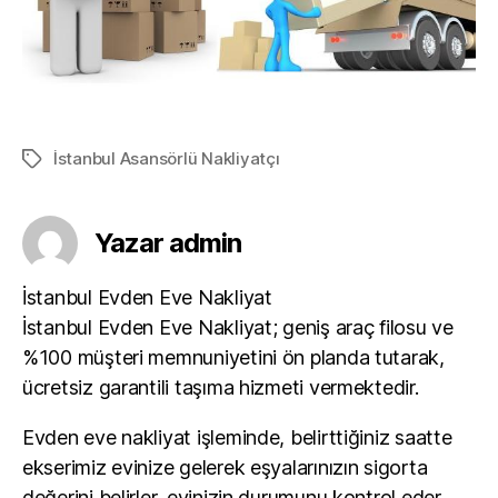
İstanbul Asansörlü Nakliyatçı
Etiketler
Yazar admin
İstanbul Evden Eve Nakliyat
İstanbul Evden Eve Nakliyat; geniş araç filosu ve
%100 müşteri memnuniyetini ön planda tutarak,
ücretsiz garantili taşıma hizmeti vermektedir.
Evden eve nakliyat işleminde, belirttiğiniz saatte
ekserimiz evinize gelerek eşyalarınızın sigorta
değerini belirler, evinizin durumunu kontrol eder,