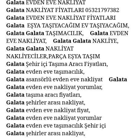
Galata
EVDEN EVE NAKLİYAT
Galata
NAKLİYAT FİYATLARI 05321797382
Galata
EVDEN EVE NAKLİYAT FİYATLARI
Galata
EŞYA TAŞIYACAĞIM EV TAŞIYACAĞIM,
Galata
Galata
TAŞIMACILIK,
Galata
EVDEN
EVE NAKLİYAT,
Galata
Galata
NAKLİYE,
Galata
Galata
NAKLİYAT
NAKLİYECİLER,PARÇA EŞYA TAŞIM
Galata
Şehir içi Taşıma Aracı Fiyatları,
Galata
evden eve taşımacılık,
Galata
asansörlü evden eve nakliyat
Galata
Galata
evden eve nakliyat yorumlar,
Galata
taşıma aracı fiyatları,
Galata
şehirler arası nakliyat,
Galata
evden eve nakliyat fiyat,
Galata
evden eve nakliyat yorumlar
Galata
evden eve taşımacılık Şehir içi
Galata
şehirler arası nakliyat,