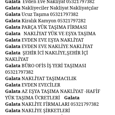
Galata
Evden Eve Nakliyat 05321797382
Galata
Nakliyeciler Nakliyat Nakliyatçılar
Galata
Ucuz Taşıma 05321797382
Galata
Kiralık Kamyon 05321797282
Galata
PARÇA YÜK TAŞIMA FİRMASI
Galata
NAKLİYAT YÜK VE EŞYA TAŞIMA
Galata
EVDEN EVE EŞYA NAKLİYAT
Galata
EVDEN EVE NAKLİYE NAKLİYAT
Galata
ŞEHİR İCİ NAKLİYE,ŞEHİR İÇİ
NAKLİYAT
Galata
BÜRO OFİS İŞ YERİ TAŞIMASI
05321797382
Galata
NAKLİYAT TAŞIMACILIK
Galata
EVDEN EVECİLER
Galata
AZ EŞYA TAŞIMA NAKLİYAT -HAFİF
YÜK TAŞIMA ÜCRETLERİ
Galata
Galata
NAKLİYE FİRMALARI 05321797382
Galata
NAKLİYE ŞİRKETLERİ