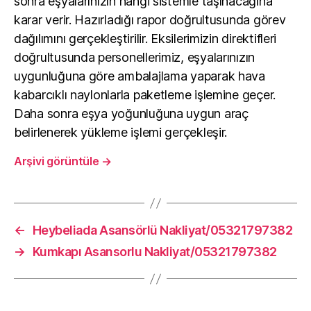
sonra eşyalarınızın hangi sistemle taşınacağına
karar verir. Hazırladığı rapor doğrultusunda görev
dağılımını gerçekleştirilir. Eksilerimizin direktifleri
doğrultusunda personellerimiz, eşyalarınızın
uygunluğuna göre ambalajlama yaparak hava
kabarcıklı naylonlarla paketleme işlemine geçer.
Daha sonra eşya yoğunluğuna uygun araç
belirlenerek yükleme işlemi gerçekleşir.
Arşivi görüntüle
→
←
Heybeliada Asansörlü Nakliyat/05321797382
→
Kumkapı Asansorlu Nakliyat/05321797382