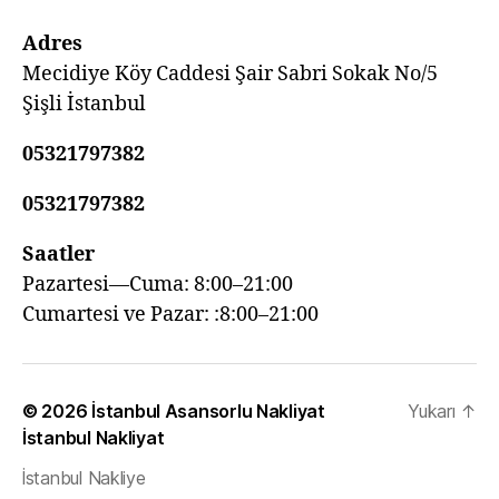
Adres
Mecidiye Köy Caddesi Şair Sabri Sokak No/5
Şişli İstanbul
05321797382
05321797382
Saatler
Pazartesi—Cuma: 8:00–21:00
Cumartesi ve Pazar: :8:00–21:00
© 2026
İstanbul Asansorlu Nakliyat
Yukarı
↑
İstanbul Nakliyat
İstanbul Nakliye