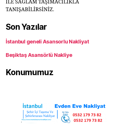
İLE SAĞLAM TAŞIMACILIKLA
TANIŞABİLİRSİNİZ.
Son Yazılar
İstanbul geneli Asansorlu Nakliyat
Beşiktaş Asansörlü Nakliye
Konumumuz