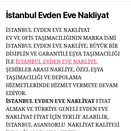
İstanbul Evden Eve Nakliyat
İSTANBUL EVDEN EVE NAKLİYAT
EV VE OFİS TAŞIMACILIĞININ MARKA İSMİ
İSTANBUL EVDEN EVE NAKLİYE; BÜYÜK BİR
DİSİPLİN VE GARANTİLİ EŞYA TAŞIMACILIĞI
İLE
İSTANBUL EVDEN EVE NAKLİYE,
ŞEHİRLER ARASI NAKLİYE, ÖZEL EŞYA
TAŞIMACILIĞI VE DEPOLAMA
HİZMETLERİNDE HİZMET VERMEYE DEVAM
EDİYOR.
İSTANBUL EVDEN EVE NAKLİYAT
FİYAT
ALMAK VE TÜRKİYE GENELİ EVDEN EVE
NAKLİYAT FİYAT İÇİN TEKLİF ALABİLİR,
İSTANBUL ASANSORLU NAKLİYAT KALİTESİ