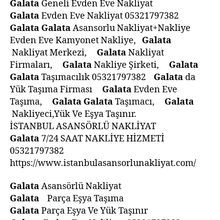
Galata
Geneli Evden Eve Nakliyat
Galata
Evden Eve Nakliyat 05321797382
Galata
Galata
Asansorlu Nakliyat+Nakliye
Evden Eve Kamyonet Nakliye,
Galata
Nakliyat Merkezi,
Galata
Nakliyat
Firmaları,
Galata
Nakliye Şirketi,
Galata
Galata
Taşımacılık 05321797382
Galata
da
Yük Taşıma Firması
Galata
Evden Eve
Taşıma,
Galata
Galata
Taşımacı,
Galata
Nakliyeci,Yük Ve Eşya Taşınır.
İSTANBUL ASANSÖRLÜ NAKLİYAT
Galata
7/24 SAAT NAKLİYE HİZMETİ
05321797382
https://www.istanbulasansorlunakliyat.com/
Galata
Asansörlü Nakliyat
Galata
Parça Eşya Taşıma
Galata
Parça Eşya Ve Yük Taşınır