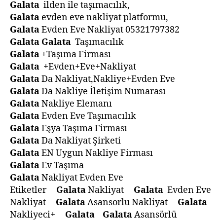
Galata
ilden ile taşımacılık,
Galata
evden eve nakliyat platformu,
Galata
Evden Eve Nakliyat 05321797382
Galata
Galata
Taşımacılık
Galata
+Taşıma Firması
Galata
+Evden+Eve+Nakliyat
Galata
Da Nakliyat,Nakliye+Evden Eve
Galata
Da Nakliye İletişim Numarası
Galata
Nakliye Elemanı
Galata
Evden Eve Taşımacılık
Galata
Eşya Taşıma Firması
Galata
Da Nakliyat Şirketi
Galata
EN Uygun Nakliye Firması
Galata
Ev Taşıma
Galata
Nakliyat Evden Eve
Etiketler
Galata
Nakliyat
Galata
Evden Eve
Nakliyat
Galata
Asansorlu Nakliyat
Galata
Nakliyeci+
Galata
Galata
Asansörlü