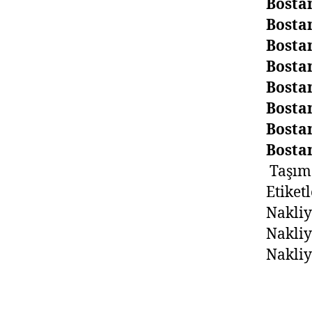
Bosta
Bosta
Bosta
Bosta
Bosta
Bosta
Bosta
Bosta
Taşım
Etiket
Nakli
Nakli
Nakliy