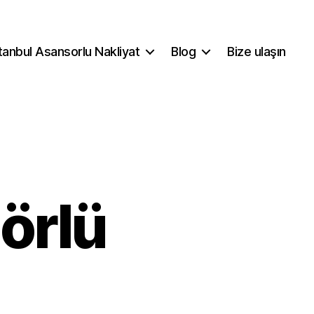
tanbul Asansorlu Nakliyat
Blog
Bize ulaşın
örlü