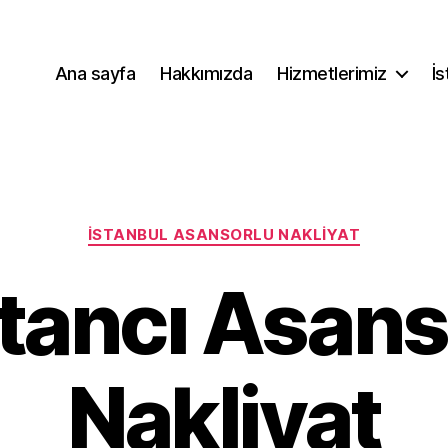
Ana sayfa
Hakkımızda
Hizmetlerimiz
İs
Kategoriler
İSTANBUL ASANSORLU NAKLIYAT
tancı Asans
Nakliyat