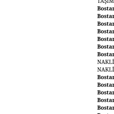
TAŞI
Bosta
Bosta
Bosta
Bosta
Bosta
Bosta
Bosta
NAKL
NAKLİ
Bosta
Bosta
Bosta
Bosta
Bosta