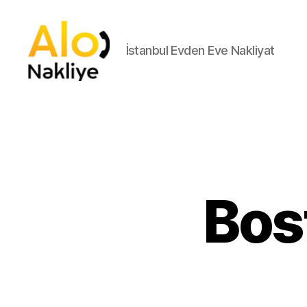
İstanbul Evden Eve Nakliyat
İstanbul
Asansorlu
Nakliyat
İstanbul
Nakliyat
Bos