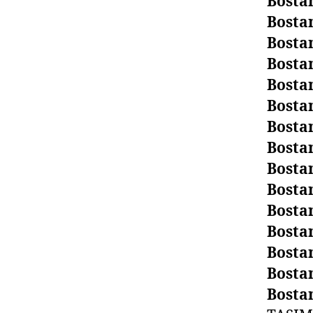
Bosta
Bosta
Bosta
Bosta
Bosta
Bosta
Bosta
Bosta
Bosta
Bosta
Bosta
Bosta
Bosta
Bosta
Bosta